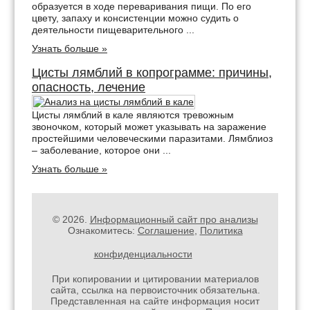
образуется в ходе переваривания пищи. По его
цвету, запаху и консистенции можно судить о
деятельности пищеварительного ...
Узнать больше »
Цисты лямблий в копрограмме: причины,
опасность, лечение
Цисты лямблий в кале являются тревожным
звоночком, который может указывать на заражение
простейшими человеческими паразитами. Лямблиоз
– заболевание, которое они ...
Узнать больше »
© 2026.
Информационный сайт про анализы
Ознакомитесь:
Соглашение
,
Политика
конфиденциальности
При копировании и цитировании материалов
сайта, ссылка на первоисточник обязательна.
Представленная на сайте информация носит