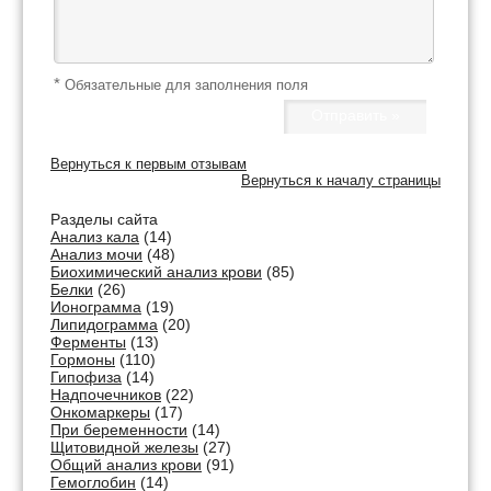
*
Обязательные для заполнения поля
Вернуться к первым отзывам
Вернуться к началу страницы
Разделы сайта
Анализ кала
(14)
Анализ мочи
(48)
Биохимический анализ крови
(85)
Белки
(26)
Ионограмма
(19)
Липидограмма
(20)
Ферменты
(13)
Гормоны
(110)
Гипофиза
(14)
Надпочечников
(22)
Онкомаркеры
(17)
При беременности
(14)
Щитовидной железы
(27)
Общий анализ крови
(91)
Гемоглобин
(14)