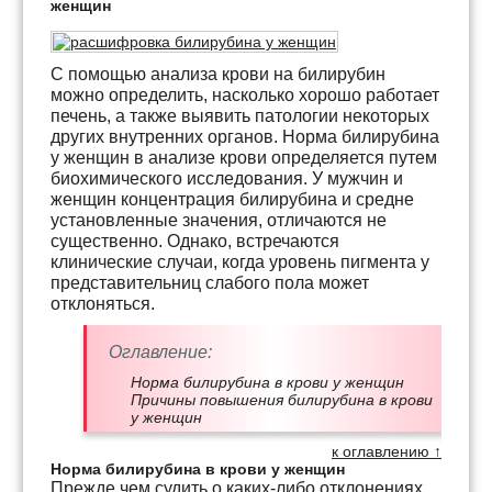
женщин
С помощью анализа крови на билирубин
можно определить, насколько хорошо работает
печень, а также выявить патологии некоторых
других внутренних органов. Норма билирубина
у женщин в анализе крови определяется путем
биохимического исследования. У мужчин и
женщин концентрация билирубина и средне
установленные значения, отличаются не
существенно. Однако, встречаются
клинические случаи, когда уровень пигмента у
представительниц слабого пола может
отклоняться.
Оглавление:
Норма билирубина в крови у женщин
Причины повышения билирубина в крови
у женщин
к оглавлению ↑
Норма билирубина в крови у женщин
Прежде чем судить о каких-либо отклонениях