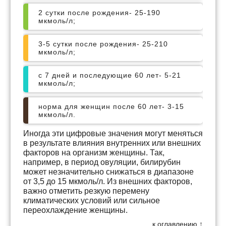
2 сутки после рождения- 25-190
мкмоль/л;
3-5 сутки после рождения- 25-210
мкмоль/л;
с 7 дней и последующие 60 лет- 5-21
мкмоль/л;
норма для женщин после 60 лет- 3-15
мкмоль/л.
Иногда эти цифровые значения могут меняться
в результате влияния внутренних или внешних
факторов на организм женщины. Так,
например, в период овуляции, билирубин
может незначительно снижаться в диапазоне
от 3,5 до 15 мкмоль/л. Из внешних факторов,
важно отметить резкую перемену
климатических условий или сильное
переохлаждение женщины.
к оглавлению ↑