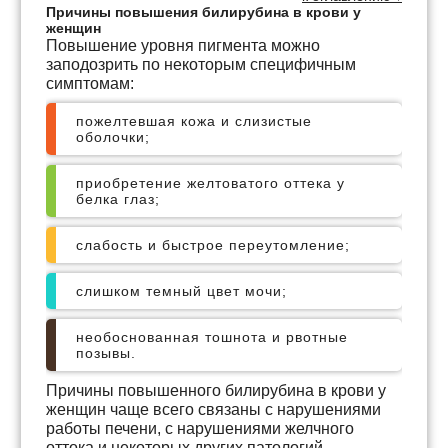
Причины повышения билирубина в крови у
женщин
Повышение уровня пигмента можно
заподозрить по некоторым специфичным
симптомам:
пожелтевшая кожа и слизистые
оболочки;
приобретение желтоватого оттека у
белка глаз;
слабость и быстрое переутомление;
слишком темный цвет мочи;
необоснованная тошнота и рвотные
позывы.
Причины повышенного билирубина в крови у
женщин чаще всего связаны с нарушениями
работы печени, с нарушениями желчного
оттока и некоторых других патологий.