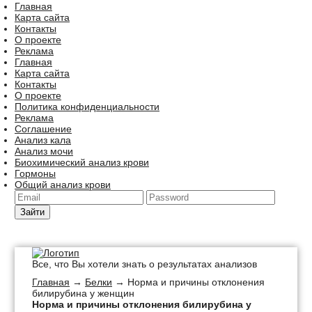
Главная
Карта сайта
Контакты
О проекте
Реклама
Главная
Карта сайта
Контакты
О проекте
Политика конфиденциальности
Реклама
Соглашение
Анализ кала
Анализ мочи
Биохимический анализ крови
Гормоны
Общий анализ крови
Зайти
Все, что Вы хотели знать о результатах анализов
Главная
→
Белки
→ Норма и причины отклонения
билирубина у женщин
Норма и причины отклонения билирубина у