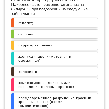
Наиболее часто применяется анализ на
билирубин при подозрении на следующие
заболевания:
гепатит;
сифилис;
цирроз/рак печени;
желтуха (паренхиматозная и
смешанная);
холецистит;
желчекаменная болезнь или
воспаление желчных протоков;
преждевременное разрушение красный
кровяных клеток (анемия
гемолитическая);