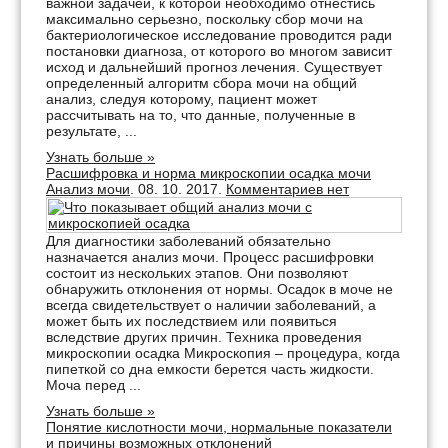
важной задачей, к которой необходимо отнестись
максимально серьезно, поскольку сбор мочи на
бактериологическое исследование проводится ради
постановки диагноза, от которого во многом зависит
исход и дальнейший прогноз лечения. Существует
определенный алгоритм сбора мочи на общий
анализ, следуя которому, пациент может
рассчитывать на то, что данные, полученные в
результате, ...
Узнать больше »
Расшифровка и норма микроскопии осадка мочи
Анализ мочи
. 08. 10. 2017.
Комментариев нет
Для диагностики заболеваний обязательно
назначается анализ мочи. Процесс расшифровки
состоит из нескольких этапов. Они позволяют
обнаружить отклонения от нормы. Осадок в моче не
всегда свидетельствует о наличии заболеваний, а
может быть их последствием или появиться
вследствие других причин. Техника проведения
микроскопии осадка Микроскопия – процедура, когда
пипеткой со дна емкости берется часть жидкости.
Моча перед ...
Узнать больше »
Понятие кислотности мочи, нормальные показатели
и причины возможных отклонений