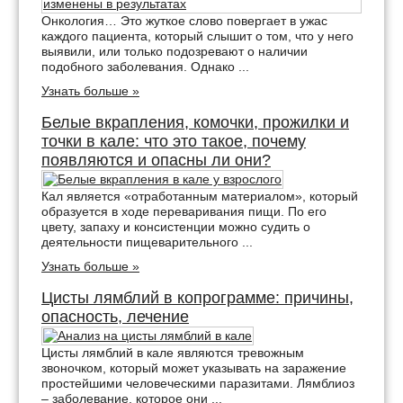
Онкология… Это жуткое слово повергает в ужас
каждого пациента, который слышит о том, что у него
выявили, или только подозревают о наличии
подобного заболевания. Однако ...
Узнать больше »
Белые вкрапления, комочки, прожилки и
точки в кале: что это такое, почему
появляются и опасны ли они?
Кал является «отработанным материалом», который
образуется в ходе переваривания пищи. По его
цвету, запаху и консистенции можно судить о
деятельности пищеварительного ...
Узнать больше »
Цисты лямблий в копрограмме: причины,
опасность, лечение
Цисты лямблий в кале являются тревожным
звоночком, который может указывать на заражение
простейшими человеческими паразитами. Лямблиоз
– заболевание, которое они ...