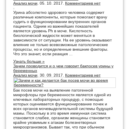
Анализ мочи
. 05. 10. 2017.
Комментариев нет
Урина абсолютно здорового человека содержит
различные компоненты, которые помогают врачу
судить о функционировании внутренних органов
пациента. Одним из важнейших показателей
является уровень Ph в моче. Кислотность
биологической жидкости может меняться в
зависимости от ситуации. На ее уровень оказывают
влияние не только всевозможные патологические
процессы, но и определенные внешние факторы.
Что это значит, если реакция ...
Узнать больше »
Зачем проводится и о чем говорит бакпосев урины у
беременных
Анализ мочи
. 30. 09. 2017.
Комментариев нет
Бак посев мочи на выявление патогенной
микрофлоры при беременности является одной из
ключевых лабораторных процедур, с помощью
которых оценивается функционирование почек и
всех органов мочевыделительной системы будущей
мамы. Поскольку в это время иммунная система
становится слабее, организм женщины становится
крайне уязвимым к атакам болезнетворных
микроорганизмов. Бывает так, что при обычном