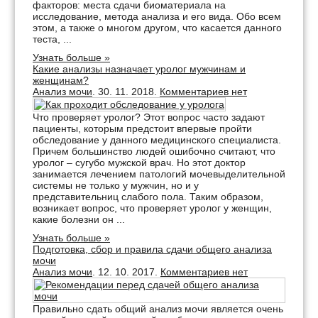
факторов: места сдачи биоматериала на
исследование, метода анализа и его вида. Обо всем
этом, а также о многом другом, что касается данного
теста, ...
Узнать больше »
Какие анализы назначает уролог мужчинам и
женщинам?
Анализ мочи
. 30. 11. 2018.
Комментариев нет
Что проверяет уролог? Этот вопрос часто задают
пациенты, которым предстоит впервые пройти
обследование у данного медицинского специалиста.
Причем большинство людей ошибочно считают, что
уролог – сугубо мужской врач. Но этот доктор
занимается лечением патологий мочевыделительной
системы не только у мужчин, но и у
представительниц слабого пола. Таким образом,
возникает вопрос, что проверяет уролог у женщин,
какие болезни он ...
Узнать больше »
Подготовка, сбор и правила сдачи общего анализа
мочи
Анализ мочи
. 12. 10. 2017.
Комментариев нет
Правильно сдать общий анализ мочи является очень