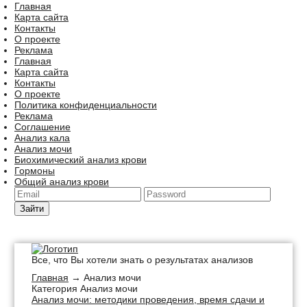
Главная
Карта сайта
Контакты
О проекте
Реклама
Главная
Карта сайта
Контакты
О проекте
Политика конфиденциальности
Реклама
Соглашение
Анализ кала
Анализ мочи
Биохимический анализ крови
Гормоны
Общий анализ крови
Зайти
Все, что Вы хотели знать о результатах анализов
Главная
→ Анализ мочи
Категория Анализ мочи
Анализ мочи: методики проведения, время сдачи и