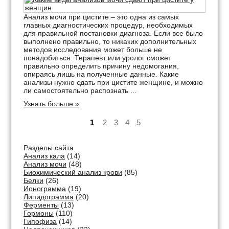
Анализ мочи при цистите – это одна из самых
главных диагностических процедур, необходимых
для правильной постановки диагноза. Если все было
выполнено правильно, то никаких дополнительных
методов исследования может больше не
понадобиться. Терапевт или уролог сможет
правильно определить причину недомогания,
опираясь лишь на полученные данные. Какие
анализы нужно сдать при цистите женщине, и можно
ли самостоятельно распознать ...
Узнать больше »
1
2
3
4
5
Разделы сайта
Анализ кала
(14)
Анализ мочи
(48)
Биохимический анализ крови
(85)
Белки
(26)
Ионограмма
(19)
Липидограмма
(20)
Ферменты
(13)
Гормоны
(110)
Гипофиза
(14)