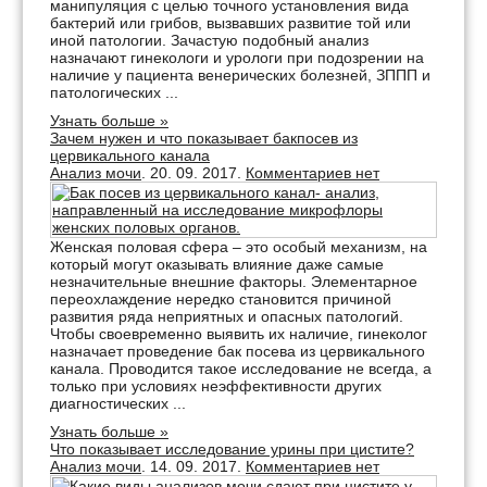
манипуляция с целью точного установления вида
бактерий или грибов, вызвавших развитие той или
иной патологии. Зачастую подобный анализ
назначают гинекологи и урологи при подозрении на
наличие у пациента венерических болезней, ЗППП и
патологических ...
Узнать больше »
Зачем нужен и что показывает бакпосев из
цервикального канала
Анализ мочи
. 20. 09. 2017.
Комментариев нет
Женская половая сфера – это особый механизм, на
который могут оказывать влияние даже самые
незначительные внешние факторы. Элементарное
переохлаждение нередко становится причиной
развития ряда неприятных и опасных патологий.
Чтобы своевременно выявить их наличие, гинеколог
назначает проведение бак посева из цервикального
канала. Проводится такое исследование не всегда, а
только при условиях неэффективности других
диагностических ...
Узнать больше »
Что показывает исследование урины при цистите?
Анализ мочи
. 14. 09. 2017.
Комментариев нет