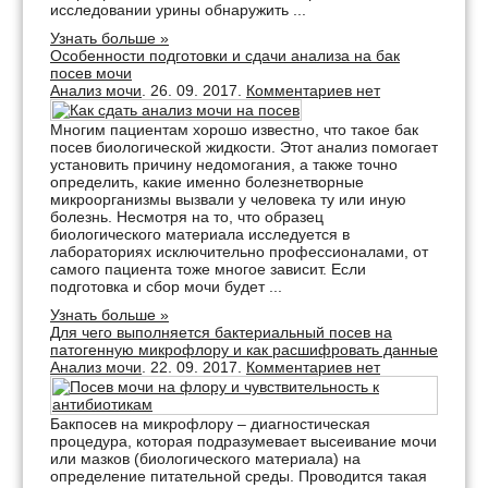
исследовании урины обнаружить ...
Узнать больше »
Особенности подготовки и сдачи анализа на бак
посев мочи
Анализ мочи
. 26. 09. 2017.
Комментариев нет
Многим пациентам хорошо известно, что такое бак
посев биологической жидкости. Этот анализ помогает
установить причину недомогания, а также точно
определить, какие именно болезнетворные
микроорганизмы вызвали у человека ту или иную
болезнь. Несмотря на то, что образец
биологического материала исследуется в
лабораториях исключительно профессионалами, от
самого пациента тоже многое зависит. Если
подготовка и сбор мочи будет ...
Узнать больше »
Для чего выполняется бактериальный посев на
патогенную микрофлору и как расшифровать данные
Анализ мочи
. 22. 09. 2017.
Комментариев нет
Бакпосев на микрофлору – диагностическая
процедура, которая подразумевает высеивание мочи
или мазков (биологического материала) на
определение питательной среды. Проводится такая