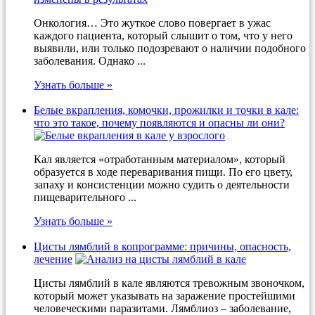
Онкология… Это жуткое слово повергает в ужас
каждого пациента, который слышит о том, что у него
выявили, или только подозревают о наличии подобного
заболевания. Однако ...
Узнать больше »
Белые вкрапления, комочки, прожилки и точки в кале:
что это такое, почему появляются и опасны ли они?
Кал является «отработанным материалом», который
образуется в ходе переваривания пищи. По его цвету,
запаху и консистенции можно судить о деятельности
пищеварительного ...
Узнать больше »
Цисты лямблий в копрограмме: причины, опасность,
лечение
Цисты лямблий в кале являются тревожным звоночком,
который может указывать на заражение простейшими
человеческими паразитами. Лямблиоз – заболевание,