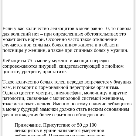
Если у вас количество лейкоцитов в моче равно 10, то повода
для волнений нет – при определенных обстоятельствах это
может быть нормой. Особенно часто такое отклонение
случается при сильных болях внизу живота и в области
поясницы у женщин, а также при спинных болях у мужчин.
Лейкоциты 75 в моче у мужчин и женщин нередко
сопровождаются пиурией, свидетельствующей о гнойном
цистите, уретрите, простатите.
Такое количество белых телец нередко встречается у будущих
мам, и говорит о гормональной перестройке организма.
Однако цистит, уретрит, пиелонефрит, молочницу и другие
патологии, связанные с мочеполовой системой женщины,
тоже исключать нельзя. Именно поэтому наличие лейкоцитов
в моче у будущей мамочки должно стать веским основанием
для прохождения более серьезного обследования.
Примечание. Присутствие от 50 до 100
лейкоцитов в урине называется умеренной
лейкоцитурией. Несмотря на свое название,