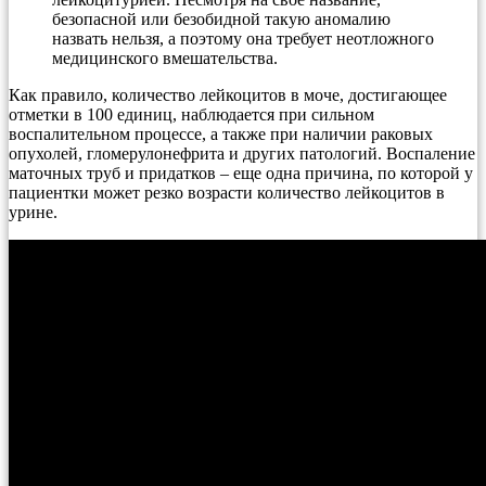
безопасной или безобидной такую аномалию
назвать нельзя, а поэтому она требует неотложного
медицинского вмешательства.
Как правило, количество лейкоцитов в моче, достигающее
отметки в 100 единиц, наблюдается при сильном
воспалительном процессе, а также при наличии раковых
опухолей, гломерулонефрита и других патологий. Воспаление
маточных труб и придатков – еще одна причина, по которой у
пациентки может резко возрасти количество лейкоцитов в
урине.