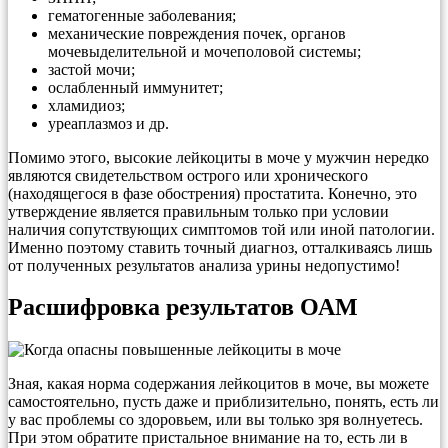
гематогенные заболевания;
механические повреждения почек, органов
мочевыделительной и мочеполовой системы;
застой мочи;
ослабленный иммунитет;
хламидиоз;
уреаплазмоз и др.
Помимо этого, высокие лейкоциты в моче у мужчин нередко
являются свидетельством острого или хронического
(находящегося в фазе обострения) простатита. Конечно, это
утверждение является правильным только при условии
наличия сопутствующих симптомов той или иной патологии.
Именно поэтому ставить точный диагноз, отталкиваясь лишь
от полученных результатов анализа урины недопустимо!
Расшифровка результатов ОАМ
Зная, какая норма содержания лейкоцитов в моче, вы можете
самостоятельно, пусть даже и приблизительно, понять, есть ли
у вас проблемы со здоровьем, или вы только зря волнуетесь.
При этом обратите пристальное внимание на то, есть ли в