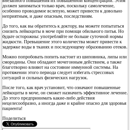
внезапного повышения их повышенной концентрации. Этим
должен заниматься только врач, поскольку самолечение,
особенно проводимое вслепую, может привести к довольно
неприятным, и даже опасным, последствиям.
До того, как вы обратитесь к доктору, вы можете попытаться
снизить лейкоциты в моче при помощи обильного питья. Но
будьте осторожны: употребляйте не больше суточной нормы
жидкости. Превышение этого количества может привести к
задержке воды в тканях и последующему образованию отеков.
Можно попробовать попить настоит из шиповника, липы или
смородины. Они обладают мочегонным действием, а также
благотворно влияют на состояние иммунной системы. На
протяжении этого периода следует избегать стрессовых
ситуаций и сильных физических нагрузок.
После того, как врач установит, что означают повышенные
лейкоциты в моче, он сможет назначить эффективное лечение.
До этого предпринимать какие-либо действия
нецелесообразно, а иногда даже и крайне опасно для здоровья
пациента!
Поделиться