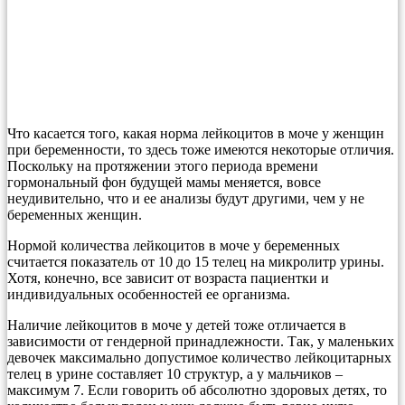
Что касается того, какая норма лейкоцитов в моче у женщин
при беременности, то здесь тоже имеются некоторые отличия.
Поскольку на протяжении этого периода времени
гормональный фон будущей мамы меняется, вовсе
неудивительно, что и ее анализы будут другими, чем у не
беременных женщин.
Нормой количества лейкоцитов в моче у беременных
считается показатель от 10 до 15 телец на микролитр урины.
Хотя, конечно, все зависит от возраста пациентки и
индивидуальных особенностей ее организма.
Наличие лейкоцитов в моче у детей тоже отличается в
зависимости от гендерной принадлежности. Так, у маленьких
девочек максимально допустимое количество лейкоцитарных
телец в урине составляет 10 структур, а у мальчиков –
максимум 7. Если говорить об абсолютно здоровых детях, то