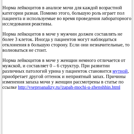
Норма лейкоцитов в анализе мочи для каждой возрастной
категории разная. Помимо этого, большую роль играет пол
пациента и используемые во время проведения лабораторного
исследования реактивы.
Норма лейкоцитов в моче у мужчин должен составлять не
более 3 клеток. Иногда у пациентов могут наблюдаться
отклонения в большую сторону. Если они незначительные, то
волноваться не стоит.
Норма лейкоцитов в моче у женщин немного отличается от
мужской, и составляет 0 – 6 структур. При развитии
различных патологий урина у пациенток становится
мутной
,
приобретает другой оттенок и неприятный запах. Причины
изменения запаха мочи у женщин рассмотрены в статье по
ссылке
http://vseproanalizy.ru//zapah-mochi-u-zhenshhin.html