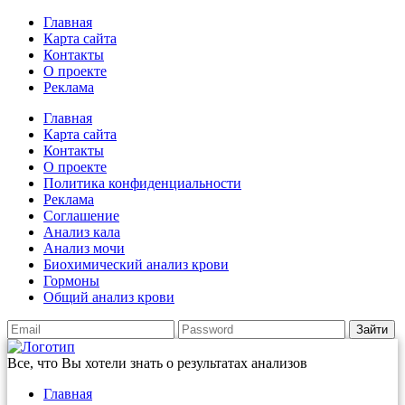
Главная
Карта сайта
Контакты
О проекте
Реклама
Главная
Карта сайта
Контакты
О проекте
Политика конфиденциальности
Реклама
Соглашение
Анализ кала
Анализ мочи
Биохимический анализ крови
Гормоны
Общий анализ крови
Зайти
Все, что Вы хотели знать о результатах анализов
Главная