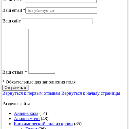
Ваш email *
Ваш сайт
Ваш отзыв *
*
Обязательные для заполнения поля
Вернуться к первым отзывам
Вернуться к началу страницы
Разделы сайта
Анализ кала
(14)
Анализ мочи
(48)
Биохимический анализ крови
(85)
Белки
(26)