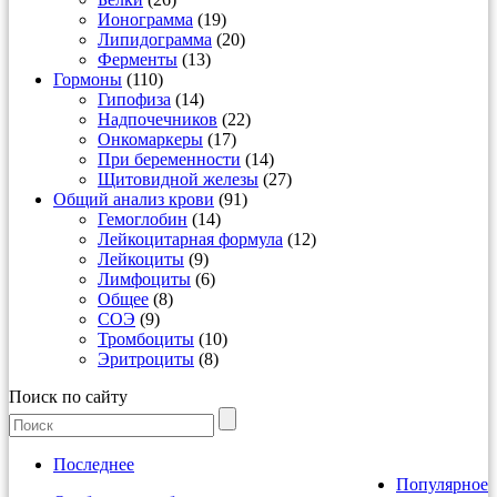
Ионограмма
(19)
Липидограмма
(20)
Ферменты
(13)
Гормоны
(110)
Гипофиза
(14)
Надпочечников
(22)
Онкомаркеры
(17)
При беременности
(14)
Щитовидной железы
(27)
Общий анализ крови
(91)
Гемоглобин
(14)
Лейкоцитарная формула
(12)
Лейкоциты
(9)
Лимфоциты
(6)
Общее
(8)
СОЭ
(9)
Тромбоциты
(10)
Эритроциты
(8)
Поиск по сайту
Последнее
Популярное