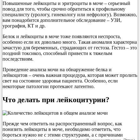
Повышенные лейкоциты и эритроциты в моче – серьезный
повод для того, чтобы срочно обратиться к профильному
специалисту (урологу, гинекологу или нефрологу). Возможно,
вам понадобится дополнительное обследование – УЗИ,
урография, КТ и др.
Белок и лейкоциты в моче тоже появляются неспроста,
особенно если их довольно много. Такая аномалия характерна
зачастую для беременных, страдающих от гестоза. Гестоз – это
поздний токсикоз, способный привести к тяжелым
последствиям.
Проведение анализа мочи на обнаружение белка и
лейкоцитов – очень важная процедура, которая может пролить
свет на состояние здоровья пациента. Особенно, если
некоторые патологии протекают латентно.
Что делать при лейкоцитурии?
Прежде чем ответить на распространенный вопрос, как
понизить лейкоциты в моче, необходимо отметить, что
бороться нужно не с этими структурами, а с причинами