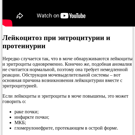
Лейкоцитоз при эитроцитурии и
протеинурии
Нередко случается так, что в моче обнаруживаются лейкоциты
и эритроциты одновременно. Конечно же, подобная аномалия
не считается нормальной, поэтому она требует немедленной
реакции. Обструкция мочевыделительной системы – вот
основная причина возникновения лейкоцитурии вместе с
эритроцитурией.
Если лейкоциты и эритроциты в моче повышены, это может
говорить о:
раке почки;
инфаркте почки;
МКБ;
гломерулонефрите, протекающем в острой форме.