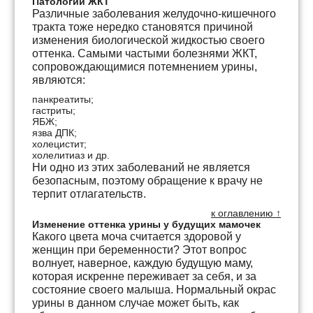
Патологии ЖКТ
Различные заболевания желудочно-кишечного
тракта тоже нередко становятся причиной
изменения биологической жидкостью своего
оттенка. Самыми частыми болезнями ЖКТ,
сопровождающимися потемнением урины,
являются:
панкреатиты;
гастриты;
ЯБЖ;
язва ДПК;
холецистит;
холелитиаз и др.
Ни одно из этих заболеваний не является
безопасным, поэтому обращение к врачу не
терпит отлагательств.
к оглавлению ↑
Изменение оттенка урины у будущих мамочек
Какого цвета моча считается здоровой у
женщин при беременности? Этот вопрос
волнует, наверное, каждую будущую маму,
которая искренне переживает за себя, и за
состояние своего малыша. Нормальный окрас
урины в данном случае может быть, как