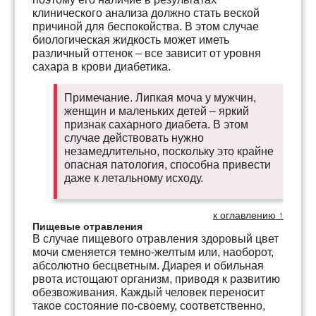
клинического анализа должно стать веской
причиной для беспокойства. В этом случае
биологическая жидкость может иметь
различный оттенок – все зависит от уровня
сахара в крови диабетика.
Примечание. Липкая моча у мужчин,
женщин и маленьких детей – яркий
признак сахарного диабета. В этом
случае действовать нужно
незамедлительно, поскольку это крайне
опасная патология, способна привести
даже к летальному исходу.
к оглавлению ↑
Пищевые отравления
В случае пищевого отравления здоровый цвет
мочи сменяется темно-желтым или, наоборот,
абсолютно бесцветным. Диарея и обильная
рвота истощают организм, приводя к развитию
обезвоживания. Каждый человек переносит
такое состояние по-своему, соответственно,