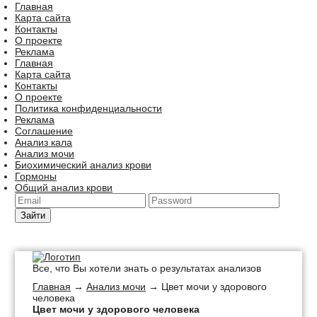
Главная
Карта сайта
Контакты
О проекте
Реклама
Главная
Карта сайта
Контакты
О проекте
Политика конфиденциальности
Реклама
Соглашение
Анализ кала
Анализ мочи
Биохимический анализ крови
Гормоны
Общий анализ крови
Зайти
Все, что Вы хотели знать о результатах анализов
Главная
→
Анализ мочи
→ Цвет мочи у здорового
человека
Цвет мочи у здорового человека