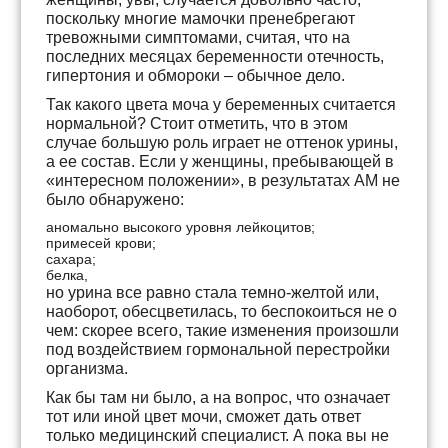
поскольку многие мамочки пренебрегают
тревожными симптомами, считая, что на
последних месяцах беременности отечность,
гипертония и обмороки – обычное дело.
Так какого цвета моча у беременных считается
нормальной? Стоит отметить, что в этом
случае большую роль играет не оттенок урины,
а ее состав. Если у женщины, пребывающей в
«интересном положении», в результатах АМ не
было обнаружено:
аномально высокого уровня лейкоцитов;
примесей крови;
сахара;
белка,
но урина все равно стала темно-желтой или,
наоборот, обесцветилась, то беспокоиться не о
чем: скорее всего, такие изменения произошли
под воздействием гормональной перестройки
организма.
Как бы там ни было, а на вопрос, что означает
тот или иной цвет мочи, сможет дать ответ
только медицинский специалист. А пока вы не