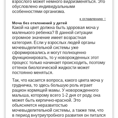
взрослого может немного видоизменяться. Это
обусловлено индивидуальными
особенностями организма.
к оглавлению ↑
Моча без отклонений у детей
Какой на цвет должна быть здоровая моча у
маленького ребенка? В данной ситуации
огромное значение имеет возрастная
категория. Если у взрослых людей органы
мочевыделительной системы уже
сформировались и могут полноценно
функционировать, то у новорожденных этот
процесс только начинает происходить, поэтому
оттенок биологической жидкости может
постоянно меняться.
Так, что касается вопроса, какого цвета моча у
грудничка, то здесь большую роль играет
рацион кормящей мамы. У новорожденного
малыша, которому всего 1-2 дня от роду, она
может быть кирпично-красной. Это
объясняется неразвитостью
мочевыделительной системы, а также тем, что
в период внутриутробного развития он питался