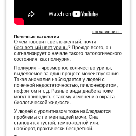
к оглавлению ↑
Почечные патологии
О чем говорит светло-желтый, почти
бесцветный цвет урины
? Прежде всего, он
сигнализирует о начале такого патологического
состояния, как полиурия.
Полиурия – чрезмерное количество урины,
выделяемое за один процесс мочеиспускания.
Такая аномалия наблюдается у людей с
почечной недостаточностью, пиелонефритом,
нефритом и т. д. Разные виды диабета тоже
могут приводить к такому изменению окраса
биологической жидкости.
У людей с уролитиазом тоже наблюдаются
проблемы с пигментацией мочи. Она
становится густой, темно-желтой или,
наоборот, практически бесцветной.