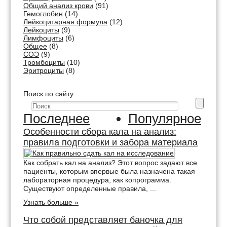
Общий анализ крови
(91)
Гемоглобин
(14)
Лейкоцитарная формула
(12)
Лейкоциты
(9)
Лимфоциты
(6)
Общее
(8)
СОЭ
(9)
Тромбоциты
(10)
Эритроциты
(8)
Поиск по сайту
Последнее
Популярное
Особенности сбора кала на анализ:
правила подготовки и забора материала
Как собрать кал на анализ? Этот вопрос задают все
пациенты, которым впервые была назначена такая
лабораторная процедура, как копрограмма.
Существуют определенные правила, ...
Узнать больше »
Что собой представляет баночка для