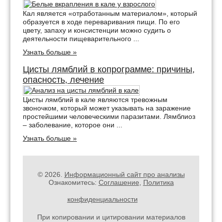
Кал является «отработанным материалом», который
образуется в ходе переваривания пищи. По его
цвету, запаху и консистенции можно судить о
деятельности пищеварительного ...
Узнать больше »
Цисты лямблий в копрограмме: причины,
опасность, лечение
Цисты лямблий в кале являются тревожным
звоночком, который может указывать на заражение
простейшими человеческими паразитами. Лямблиоз
– заболевание, которое они ...
Узнать больше »
© 2026.
Информационный сайт про анализы
Ознакомитесь:
Соглашение
,
Политика
конфиденциальности
При копировании и цитировании материалов