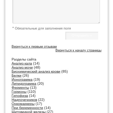
*
Обязательные для заполнения поля
Вернуться к первым отзывам
Вернуться к началу страницы
Разделы сайта
Анализ кала
(14)
Анализ мочи
(48)
Биохимический анализ крови
(85)
Белки
(26)
Ионограмма
(19)
Липидограмма
(20)
Ферменты
(13)
Гормоны
(110)
Гипофиза
(14)
Надпочечников
(22)
Онкомаркеры
(17)
При беременности
(14)
Щитовидной железы
(27)