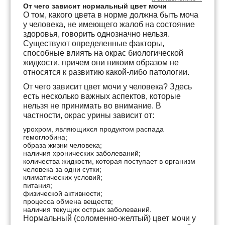
От чего зависит нормальный цвет мочи
О том, какого цвета в норме должна быть моча
у человека, не имеющего жалоб на состояние
здоровья, говорить однозначно нельзя.
Существуют определенные факторы,
способные влиять на окрас биологической
жидкости, причем они никоим образом не
относятся к развитию какой-либо патологии.
От чего зависит цвет мочи у человека? Здесь
есть несколько важных аспектов, которые
нельзя не принимать во внимание. В
частности, окрас урины зависит от:
урохром, являющихся продуктом распада
гемоглобина;
образа жизни человека;
наличия хронических заболеваний;
количества жидкости, которая поступает в организм
человека за одни сутки;
климатических условий;
питания;
физической активности;
процесса обмена веществ;
наличия текущих острых заболеваний.
Нормальный (соломенно-желтый) цвет мочи у