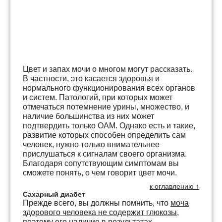
Цвет и запах мочи о многом могут рассказать.
В частности, это касается здоровья и
нормального функционирования всех органов
и систем. Патологий, при которых может
отмечаться потемнение урины, множество, и
наличие большинства из них может
подтвердить только ОАМ. Однако есть и такие,
развитие которых способен определить сам
человек, нужно только внимательнее
прислушаться к сигналам своего организма.
Благодаря сопутствующим симптомам вы
сможете понять, о чем говорит цвет мочи.
к оглавлению ↑
Сахарный диабет
Прежде всего, вы должны помнить, что
моча
здорового человека не содержит глюкозы
,
поэтому его наличие в результатах