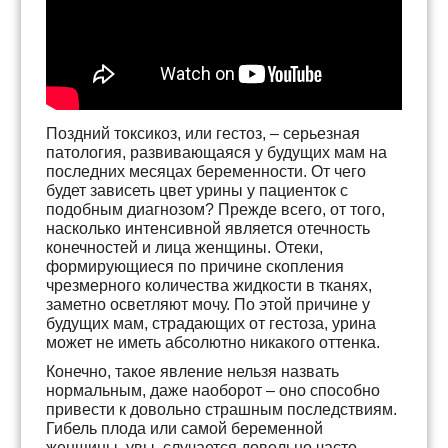
Поздний токсикоз, или гестоз, – серьезная
патология, развивающаяся у будущих мам на
последних месяцах беременности. От чего
будет зависеть цвет урины у пациенток с
подобным диагнозом? Прежде всего, от того,
насколько интенсивной является отечность
конечностей и лица женщины. Отеки,
формирующиеся по причине скопления
чрезмерного количества жидкости в тканях,
заметно осветляют мочу. По этой причине у
будущих мам, страдающих от гестоза, урина
может не иметь абсолютно никакого оттенка.
Конечно, такое явление нельзя назвать
нормальным, даже наоборот – оно способно
привести к довольно страшным последствиям.
Гибель плода или самой беременной
женщины, увы, случается довольно часто,