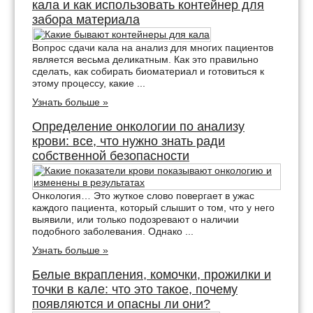
кала и как использовать контейнер для
забора материала
Вопрос сдачи кала на анализ для многих пациентов
является весьма деликатным. Как это правильно
сделать, как собирать биоматериал и готовиться к
этому процессу, какие ...
Узнать больше »
Определение онкологии по анализу
крови: все, что нужно знать ради
собственной безопасности
Онкология… Это жуткое слово повергает в ужас
каждого пациента, который слышит о том, что у него
выявили, или только подозревают о наличии
подобного заболевания. Однако ...
Узнать больше »
Белые вкрапления, комочки, прожилки и
точки в кале: что это такое, почему
появляются и опасны ли они?