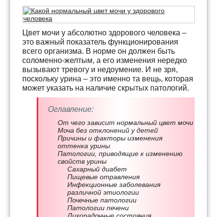
Цвет мочи у абсолютно здорового человека –
это важный показатель функционирования
всего организма. В норме он должен быть
соломенно-желтым, а его изменения нередко
вызывают тревогу и недоумение. И не зря,
поскольку урина – это именно та вещь, которая
может указать на наличие скрытых патологий.
Оглавление:
От чего зависит нормальный цвет мочи
Моча без отклонений у детей
Причины и факторы изменения
оттенка урины
Патологии, приводящие к изменению
свойств урины
Сахарный диабет
Пищевые отравления
Инфекционные заболевания
различной этиологии
Почечные патологии
Патологии печени
Лихорадочные состояния