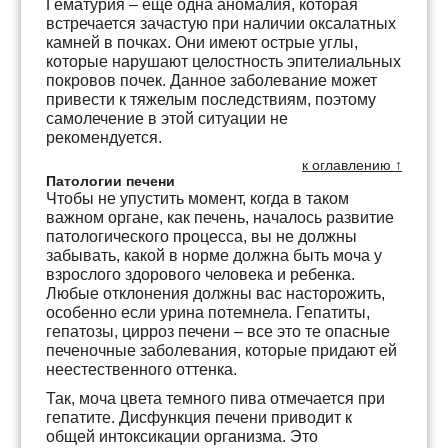
Гематурия – еще одна аномалия, которая
встречается зачастую при наличии оксалатных
камней в почках. Они имеют острые углы,
которые нарушают целостность эпителиальных
покровов почек. Данное заболевание может
привести к тяжелым последствиям, поэтому
самолечение в этой ситуации не
рекомендуется.
к оглавлению ↑
Патологии печени
Чтобы не упустить момент, когда в таком
важном органе, как печень, началось развитие
патологического процесса, вы не должны
забывать, какой в норме должна быть моча у
взрослого здорового человека и ребенка.
Любые отклонения должны вас насторожить,
особенно если урина потемнела. Гепатиты,
гепатозы, цирроз печени – все это те опасные
печеночные заболевания, которые придают ей
неестественного оттенка.
Так, моча цвета темного пива отмечается при
гепатите. Дисфункция печени приводит к
общей интоксикации организма. Это