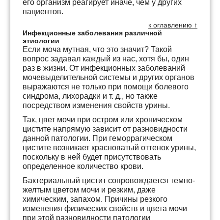
его организм реагирует иначе, чем у других
пациентов.
к оглавлению ↑
Инфекционные заболевания различной
этиологии
Если моча мутная, что это значит? Такой
вопрос задавал каждый из нас, хотя бы, один
раз в жизни. От инфекционных заболеваний
мочевыделительной системы и других органов
выражаются не только при помощи болевого
синдрома, лихорадки и т. д., но также
посредством изменения свойств урины.
Так, цвет мочи при остром или хроническом
цистите напрямую зависит от разновидности
данной патологии. При геморрагическом
цистите возникает красноватый оттенок урины,
поскольку в ней будет присутствовать
определенное количество крови.
Бактериальный цистит сопровождается темно-
желтым цветом мочи и резким, даже
химическим, запахом. Причины резкого
изменения физических свойств и цвета мочи
при этой разновидности патологии