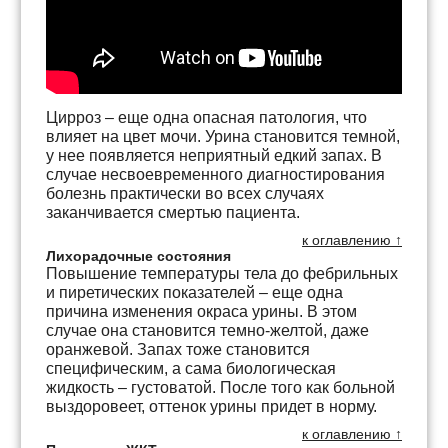
Цирроз – еще одна опасная патология, что
влияет на цвет мочи. Урина становится темной,
у нее появляется неприятный едкий запах. В
случае несвоевременного диагностирования
болезнь практически во всех случаях
заканчивается смертью пациента.
к оглавлению ↑
Лихорадочные состояния
Повышение температуры тела до фебрильных
и пиретических показателей – еще одна
причина изменения окраса урины. В этом
случае она становится темно-желтой, даже
оранжевой. Запах тоже становится
специфическим, а сама биологическая
жидкость – густоватой. После того как больной
выздоровеет, оттенок урины придет в норму.
к оглавлению ↑