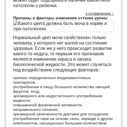
можно будет подозревать наличие какой-либо
патологии у ребенка.
к оглавлению ↑
Причины и факторы изменения оттенка урины
Нормальный цвет мочи свойственен только
человеку, у которого нет жалоб на состояние
здоровья. Если же у него происходит развитие
какого-то недуга, то первым его признаком
является изменение окраса и запаха
биологической жидкости. Это может случиться
под воздействием следующих факторов:
приема определенных медикаментозных
препаратов;
употребления в пищу большого количества овощей,
фруктов, ягод;
чрезмерного или недостаточного употребления
жидкости;
повышенной физической активности;
неправильного питания;
чрезмерной увлеченности диетами для похудения;
употребления чаев на основе сены, каркаде и других
компонентов, насыщенных большим количеством